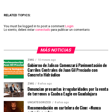
RELATED TOPICS:
You must be logged in to post a comment
Login
Lo siento, debes estar
conectado
para publicar un comentario.
MÁS NOTICIAS
ZMG
10 meses ago
Gobierno de Jalisco Comenzará Pavimentación de
Carriles Centrales de Juan Gil Preciado con
Concreto Hidráulico
ZMG
8 años ago
Denuncian presuntas irregularidades por la venta
de terrenos a Caabsa Eagle en Guadalajara
UNCATEGORIZED
8 años ago
Recomendación en cartelera de Cine: «Nunca