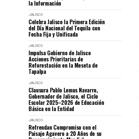
la Información
JALISCO
Celebra Jalisco la Primera Edición
del Día Nacional del Tequila con
Fecha Fija y Unificada
JALISCO
Impulsa Gobierno de Jalisco
Acciones Prioritarias de
Reforestación en la Meseta de
Tapalpa
JALISCO
Clausura Pablo Lemus Navarro,
Gobernador de Jalisco, el Ciclo
Escolar 2025–2026 de Educación
Básica en la Entidad
JALISCO
Refrendan Compromiso con el
Paisaje Agavero a 20 Años de su