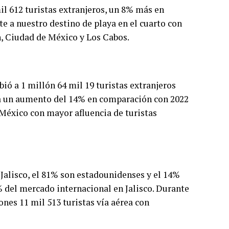
il 612 turistas extranjeros, un 8% más en
e a nuestro destino de playa en el cuarto con
n, Ciudad de México y Los Cabos.
ió a 1 millón 64 mil 19 turistas extranjeros
ta un aumento del 14% en comparación con 2022
 México con mayor afluencia de turistas
a Jalisco, el 81% son estadounidenses y el 14%
 del mercado internacional en Jalisco. Durante
ones 11 mil 513 turistas vía aérea con