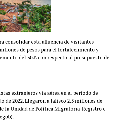
ra consolidar esta afluencia de visitantes
millones de pesos para el fortalecimiento y
cremento del 30% con respecto al presupuesto de
istas extranjeros vía aérea en el periodo de
o de 2022. Llegaron a Jalisco 2.5 millones de
de la Unidad de Política Migratoria-Registro e
egob).