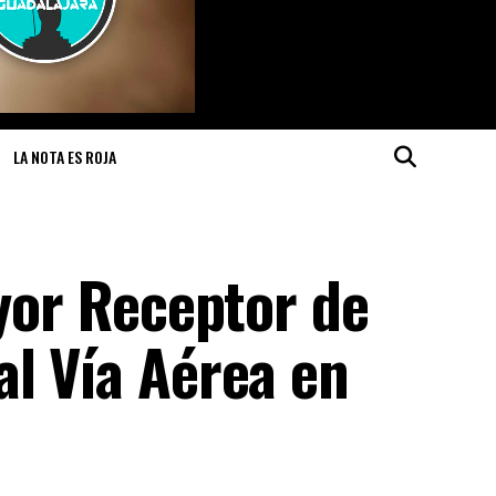
LA NOTA ES ROJA
ayor Receptor de
al Vía Aérea en