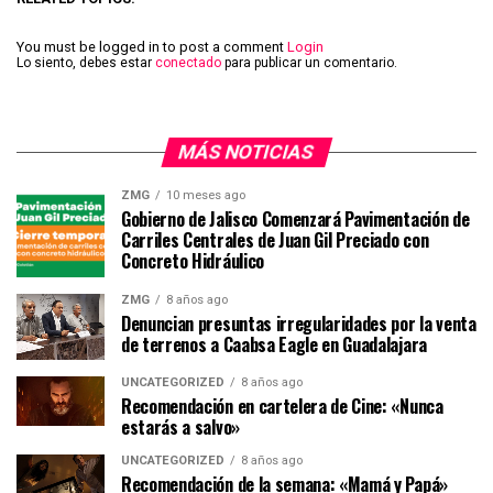
You must be logged in to post a comment
Login
Lo siento, debes estar
conectado
para publicar un comentario.
MÁS NOTICIAS
ZMG
10 meses ago
Gobierno de Jalisco Comenzará Pavimentación de
Carriles Centrales de Juan Gil Preciado con
Concreto Hidráulico
ZMG
8 años ago
Denuncian presuntas irregularidades por la venta
de terrenos a Caabsa Eagle en Guadalajara
UNCATEGORIZED
8 años ago
Recomendación en cartelera de Cine: «Nunca
estarás a salvo»
UNCATEGORIZED
8 años ago
Recomendación de la semana: «Mamá y Papá»