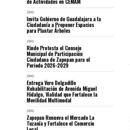
de Actividades en CEMAM
ZMG
Invita Gobierno de Guadalajara a la
Ciudadanía a Proponer Espacios
para Plantar Árboles
ZMG
Rinde Protesta el Consejo
Municipal de Participación
Ciudadana de Zapopan para el
Periodo 2026-2029
ZMG
Entrega Vero Delgadillo
Rehabilitación de Avenida Miguel
Hidalgo, Vialidad que Fortalece la
Movilidad Multimodal
ZMG
Zapopan Renueva el Mercado La
Tuzanía y Fortalece el Comercio
Local