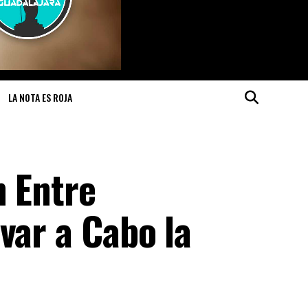
LA NOTA ES ROJA
n Entre
var a Cabo la