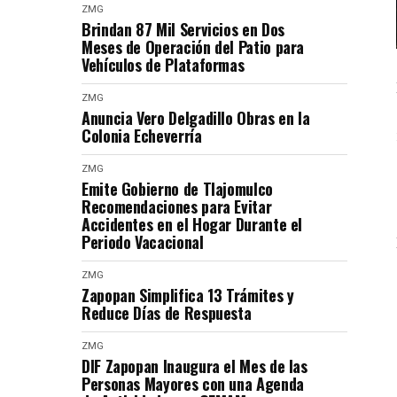
ZMG
Brindan 87 Mil Servicios en Dos
Meses de Operación del Patio para
Vehículos de Plataformas
ZMG
Anuncia Vero Delgadillo Obras en la
Colonia Echeverría
ZMG
Emite Gobierno de Tlajomulco
Recomendaciones para Evitar
Accidentes en el Hogar Durante el
Periodo Vacacional
ZMG
Zapopan Simplifica 13 Trámites y
Reduce Días de Respuesta
ZMG
DIF Zapopan Inaugura el Mes de las
Personas Mayores con una Agenda