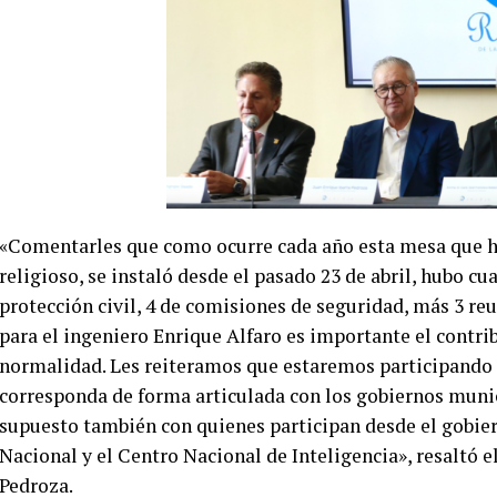
«Comentarles que como ocurre cada año esta mesa que hoy
religioso, se instaló desde el pasado 23 de abril, hubo c
protección civil, 4 de comisiones de seguridad, más 3 reu
para el ingeniero Enrique Alfaro es importante el contri
normalidad. Les reiteramos que estaremos participando 
corresponda de forma articulada con los gobiernos muni
supuesto también con quienes participan desde el gobiern
Nacional y el Centro Nacional de Inteligencia», resaltó e
Pedroza.