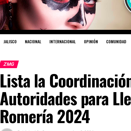
JALISCO
NACIONAL
INTERNACIONAL
OPINIÓN
COMUNIDAD
ZMG
Lista la Coordinació
Autoridades para Lle
Romería 2024