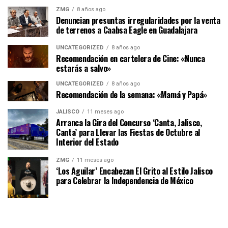
ZMG
8 años ago
Denuncian presuntas irregularidades por la venta
de terrenos a Caabsa Eagle en Guadalajara
UNCATEGORIZED
8 años ago
Recomendación en cartelera de Cine: «Nunca
estarás a salvo»
UNCATEGORIZED
8 años ago
Recomendación de la semana: «Mamá y Papá»
JALISCO
11 meses ago
Arranca la Gira del Concurso ‘Canta, Jalisco,
Canta’ para Llevar las Fiestas de Octubre al
Interior del Estado
ZMG
11 meses ago
‘Los Aguilar’ Encabezan El Grito al Estilo Jalisco
para Celebrar la Independencia de México