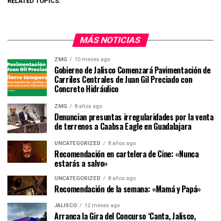
RELATED TOPICS:
MÁS NOTICIAS
ZMG
10 meses ago
Gobierno de Jalisco Comenzará Pavimentación de
Carriles Centrales de Juan Gil Preciado con
Concreto Hidráulico
ZMG
8 años ago
Denuncian presuntas irregularidades por la venta
de terrenos a Caabsa Eagle en Guadalajara
UNCATEGORIZED
8 años ago
Recomendación en cartelera de Cine: «Nunca
estarás a salvo»
UNCATEGORIZED
8 años ago
Recomendación de la semana: «Mamá y Papá»
JALISCO
12 meses ago
Arranca la Gira del Concurso ‘Canta, Jalisco,