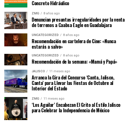
Concreto Hidráulico
ZMG
8 años ago
Denuncian presuntas irregularidades por la venta
de terrenos a Caabsa Eagle en Guadalajara
UNCATEGORIZED
8 años ago
Recomendación en cartelera de Cine: «Nunca
estarás a salvo»
UNCATEGORIZED
8 años ago
Recomendación de la semana: «Mamá y Papá»
JALISCO
11 meses ago
Arranca la Gira del Concurso ‘Canta, Jalisco,
Canta’ para Llevar las Fiestas de Octubre al
Interior del Estado
ZMG
11 meses ago
‘Los Aguilar’ Encabezan El Grito al Estilo Jalisco
para Celebrar la Independencia de México