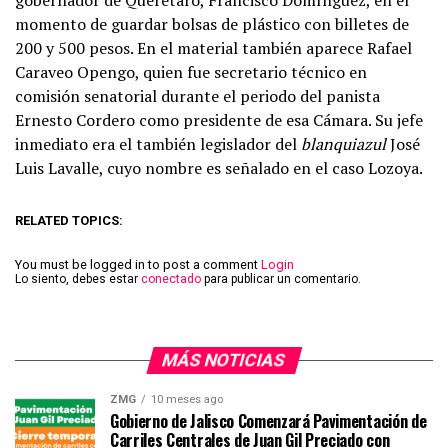
gobernador de Querétaro, Francisco Domínguez, en el
momento de guardar bolsas de plástico con billetes de
200 y 500 pesos. En el material también aparece Rafael
Caraveo Opengo, quien fue secretario técnico en
comisión senatorial durante el periodo del panista
Ernesto Cordero como presidente de esa Cámara. Su jefe
inmediato era el también legislador del
blanquiazul
José
Luis Lavalle, cuyo nombre es señalado en el caso Lozoya.
RELATED TOPICS:
You must be logged in to post a comment
Login
Lo siento, debes estar
conectado
para publicar un comentario.
MÁS NOTICIAS
ZMG
10 meses ago
Gobierno de Jalisco Comenzará Pavimentación de
Carriles Centrales de Juan Gil Preciado con