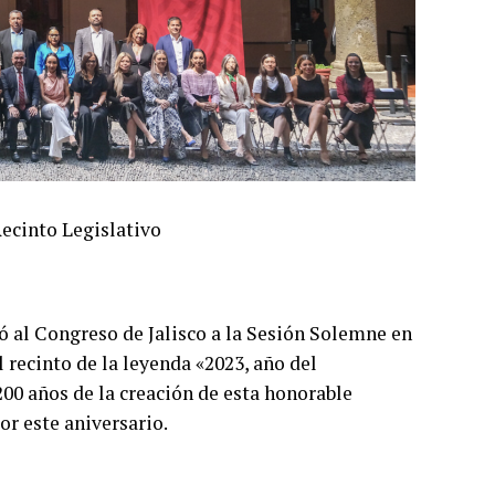
Recinto Legislativo
ó al Congreso de Jalisco a la Sesión Solemne en
l recinto de la leyenda «2023, año del
200 años de la creación de esta honorable
or este aniversario.