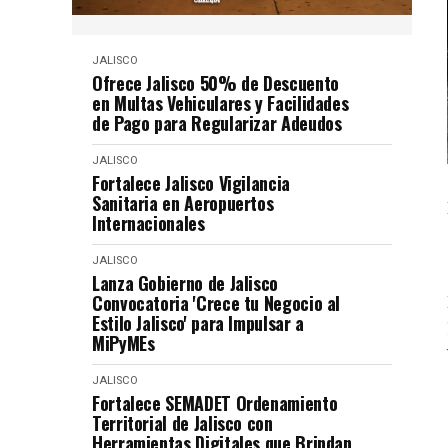
JALISCO
Ofrece Jalisco 50% de Descuento
en Multas Vehiculares y Facilidades
de Pago para Regularizar Adeudos
JALISCO
Fortalece Jalisco Vigilancia
Sanitaria en Aeropuertos
Internacionales
JALISCO
Lanza Gobierno de Jalisco
Convocatoria 'Crece tu Negocio al
Estilo Jalisco' para Impulsar a
MiPyMEs
JALISCO
Fortalece SEMADET Ordenamiento
Territorial de Jalisco con
Herramientas Digitales que Brindan