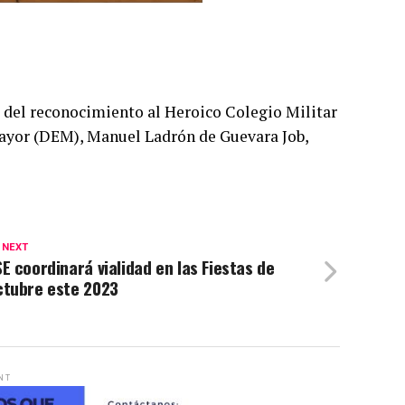
a del reconocimiento al Heroico Colegio Militar
Mayor (DEM), Manuel Ladrón de Guevara Job,
 NEXT
E coordinará vialidad en las Fiestas de
ctubre este 2023
NT