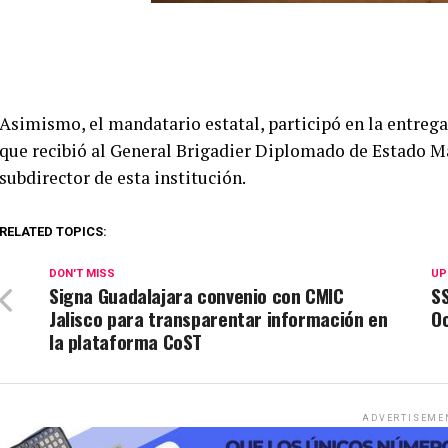
Asimismo, el mandatario estatal, participó en la entreg
que recibió al General Brigadier Diplomado de Estado 
subdirector de esta institución.
RELATED TOPICS:
DON'T MISS
UP
Signa Guadalajara convenio con CMIC
SS
Jalisco para transparentar información en
O
la plataforma CoST
ADVERTISEME