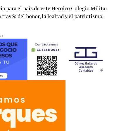
ia para el país de este Heroico Colegio Militar
ravés del honor, la lealtad y el patriotismo.
NT