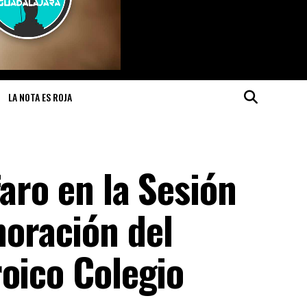
LA NOTA ES ROJA
faro en la Sesión
oración del
oico Colegio