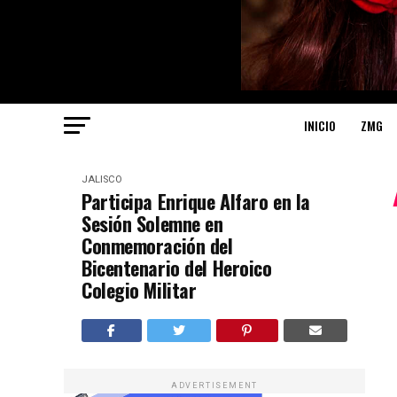
INICIO
ZMG
JALISCO
Participa Enrique Alfaro en la
Sesión Solemne en
Conmemoración del
Bicentenario del Heroico
Colegio Militar
ADVERTISEMENT