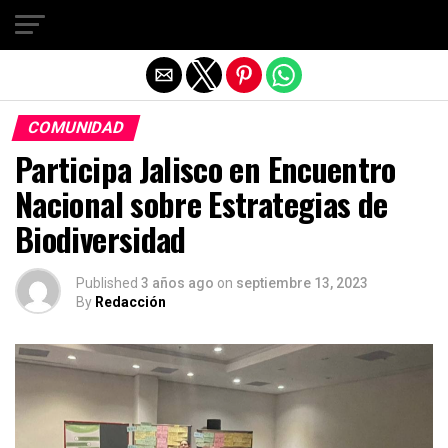
Salir de la versión móvil
COMUNIDAD
Participa Jalisco en Encuentro
Nacional sobre Estrategias de
Biodiversidad
Published
3 años ago
on
septiembre 13, 2023
By
Redacción