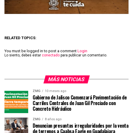
RELATED TOPICS:
You must be logged in to post a comment
Login
Lo siento, debes estar
conectado
para publicar un comentario.
MÁS NOTICIAS
ZMG
10 meses ago
Gobierno de Jalisco Comenzará Pavimentación de
Carriles Centrales de Juan Gil Preciado con
Concreto Hidráulico
ZMG
8 años ago
Denuncian presuntas irregularidades por la venta
de terrenos a Caabsa Eagle en Guadalajara