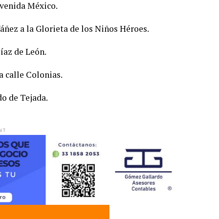
avenida México.
áñez a la Glorieta de los Niños Héroes.
íaz de León.
 calle Colonias.
do de Tejada.
NT