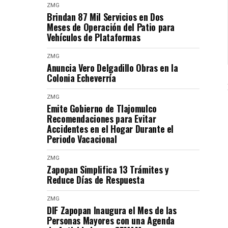
ZMG
Brindan 87 Mil Servicios en Dos
Meses de Operación del Patio para
Vehículos de Plataformas
ZMG
Anuncia Vero Delgadillo Obras en la
Colonia Echeverría
ZMG
Emite Gobierno de Tlajomulco
Recomendaciones para Evitar
Accidentes en el Hogar Durante el
Periodo Vacacional
ZMG
Zapopan Simplifica 13 Trámites y
Reduce Días de Respuesta
ZMG
DIF Zapopan Inaugura el Mes de las
Personas Mayores con una Agenda