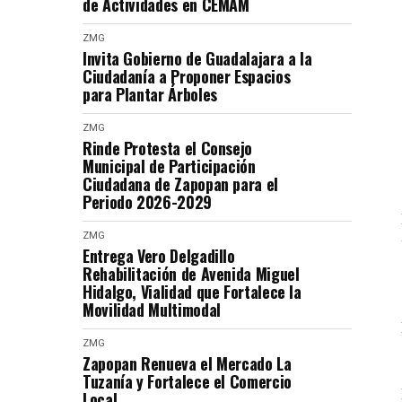
de Actividades en CEMAM
ZMG
Invita Gobierno de Guadalajara a la
Ciudadanía a Proponer Espacios
para Plantar Árboles
ZMG
Rinde Protesta el Consejo
Municipal de Participación
Ciudadana de Zapopan para el
Periodo 2026-2029
ZMG
Entrega Vero Delgadillo
Rehabilitación de Avenida Miguel
Hidalgo, Vialidad que Fortalece la
Movilidad Multimodal
ZMG
Zapopan Renueva el Mercado La
Tuzanía y Fortalece el Comercio
Local