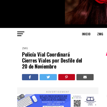
INICIO
ZMG
ZMG
Policía Vial Coordinará
Cierres Viales por Desfile del
20 de Noviembre
ADVERTISEMENT