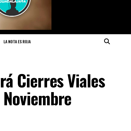
LA NOTA ES ROJA
rá Cierres Viales
e Noviembre