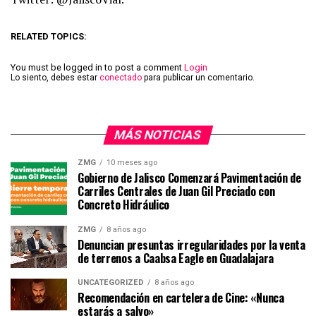
RELATED TOPICS:
You must be logged in to post a comment
Login
Lo siento, debes estar
conectado
para publicar un comentario.
MÁS NOTICIAS
ZMG
10 meses ago
Gobierno de Jalisco Comenzará Pavimentación de
Carriles Centrales de Juan Gil Preciado con
Concreto Hidráulico
ZMG
8 años ago
Denuncian presuntas irregularidades por la venta
de terrenos a Caabsa Eagle en Guadalajara
UNCATEGORIZED
8 años ago
Recomendación en cartelera de Cine: «Nunca
estarás a salvo»