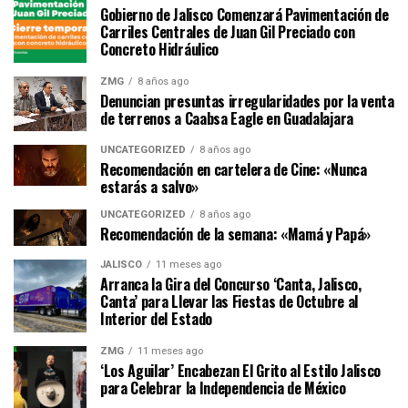
Gobierno de Jalisco Comenzará Pavimentación de
Carriles Centrales de Juan Gil Preciado con
Concreto Hidráulico
ZMG
8 años ago
Denuncian presuntas irregularidades por la venta
de terrenos a Caabsa Eagle en Guadalajara
UNCATEGORIZED
8 años ago
Recomendación en cartelera de Cine: «Nunca
estarás a salvo»
UNCATEGORIZED
8 años ago
Recomendación de la semana: «Mamá y Papá»
JALISCO
11 meses ago
Arranca la Gira del Concurso ‘Canta, Jalisco,
Canta’ para Llevar las Fiestas de Octubre al
Interior del Estado
ZMG
11 meses ago
‘Los Aguilar’ Encabezan El Grito al Estilo Jalisco
para Celebrar la Independencia de México