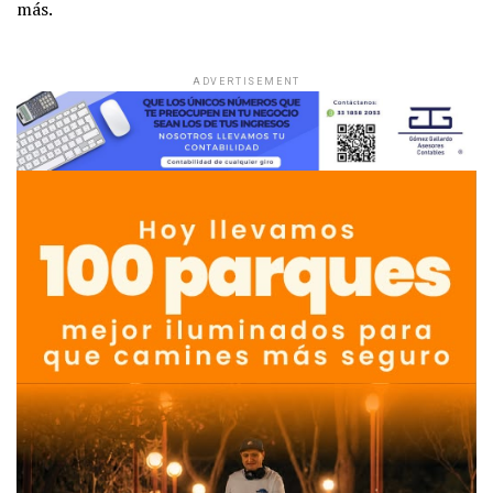
más.
ADVERTISEMENT