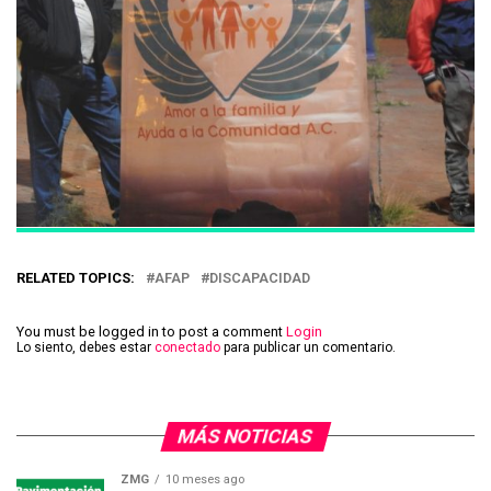
RELATED TOPICS:
AFAP
DISCAPACIDAD
You must be logged in to post a comment
Login
Lo siento, debes estar
conectado
para publicar un comentario.
MÁS NOTICIAS
ZMG
10 meses ago