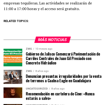
empresas tequileras. Las actividades se realizarán de
11:00 a 17:00 horas y el acceso será gratuito.
RELATED TOPICS:
MÁS NOTICIAS
ZMG
10 meses ago
Gobierno de Jalisco Comenzará Pavimentación de
Carriles Centrales de Juan Gil Preciado con
Concreto Hidráulico
ZMG
8 años ago
Denuncian presuntas irregularidades por la venta
de terrenos a Caabsa Eagle en Guadalajara
UNCATEGORIZED
8 años ago
Recomendación en cartelera de Cine: «Nunca
estarás a salvo»