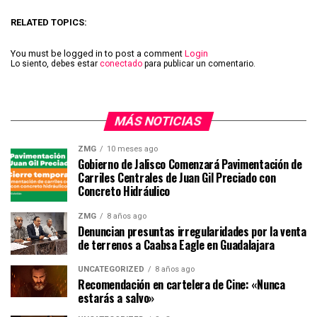
RELATED TOPICS:
You must be logged in to post a comment
Login
Lo siento, debes estar
conectado
para publicar un comentario.
MÁS NOTICIAS
ZMG
10 meses ago
Gobierno de Jalisco Comenzará Pavimentación de
Carriles Centrales de Juan Gil Preciado con
Concreto Hidráulico
ZMG
8 años ago
Denuncian presuntas irregularidades por la venta
de terrenos a Caabsa Eagle en Guadalajara
UNCATEGORIZED
8 años ago
Recomendación en cartelera de Cine: «Nunca
estarás a salvo»