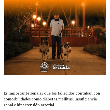
Es importante señalar que los fallecidos contaban con
comorbilidades como diabetes mellitus, insuficiencia
renal e hipertensión arterial.