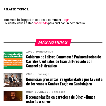
RELATED TOPICS:
You must be logged in to post a comment
Login
Lo siento, debes estar
conectado
para publicar un comentario.
MÁS NOTICIAS
ZMG
10 meses ago
Gobierno de Jalisco Comenzará Pavimentación de
Carriles Centrales de Juan Gil Preciado con
Concreto Hidráulico
ZMG
8 años ago
Denuncian presuntas irregularidades por la venta
de terrenos a Caabsa Eagle en Guadalajara
UNCATEGORIZED
8 años ago
Recomendación en cartelera de Cine: «Nunca
estarás a salvo»