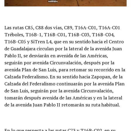
Las rutas C85, C88 dos vías, C89, T16A-C01, T16A-C01
Tréboles, T16B-1, T16B-C01, T16B-C03, T16B-C04,
T16B-C05 y SiTren L4, que en su sentido hacia el Centro
de Guadalajara circulan por la lateral de la avenida Juan
Pablo II, se desviarán en avenida de las Américas,
seguirán por avenida Circunvalación, después por la
avenida Plan de San Luis, para retomar su recorrido en la
Calzada Federalismo. En su sentido hacia Zapopan, de la
Calzada del Federalismo continuarán por la avenida Plan
de San Luis, seguirán por la avenida Circunvalación,
tomarán después avenida de las Américas y en la lateral
de la avenida Juan Pablo II retomarán su ruta habitual.
En lo que respecta a las rutas C73 y T16B-C02, en su