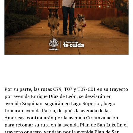
Por su parte, las rutas C79, T07 y T07-C01 en su trayecto
por avenida Enrique Díaz de León, se desviarán en
avenida Zoquipan, seguirán en Lago Superior, luego
tomarán avenida Patria, después la avenida de las
Américas, continuarán por la avenida Circunvalación
para retomar su ruta en la avenida Plan de San Luis. En el
trayecto opuesto, vendrán por la avenida Plan de San