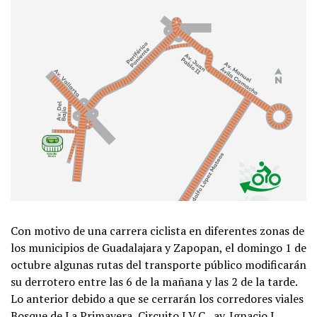
Con motivo de una carrera ciclista en diferentes zonas de
los municipios de Guadalajara y Zapopan, el domingo 1 de
octubre algunas rutas del transporte público modificarán
su derrotero entre las 6 de la mañana y las 2 de la tarde.
Lo anterior debido a que se cerrarán los corredores viales
Bosque de La Primavera, Circuito J.V.C., av. Ignacio L.