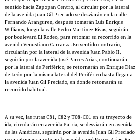
sentido hacia Zapopan Centro, al circular por la lateral
de la avenida Juan Gil Preciado se desviarán en la calle
Fernando Aranguren, después tomarán Luis Enrique
Williams, luego la calle Pedro Martínez Rivas, seguirán
por boulevard El Rodeo, para retomar su recorrido en la
avenida Venustiano Carranza. En sentido contrario,
circularán por la lateral de la avenida Juan Pablo II,
seguirán por la avenida José Parres Arias, continuarán
por la lateral de Periférico, se retornarán en Enrique Díaz
de León por la misma lateral del Periférico hasta llegar a
la avenida Juan Gil Preciado, en donde retomarán su
recorrido habitual.
A su vez, las rutas C81, C82 y T08-C01 en su trayecto de
ida, circularán en avenida Patria, se desviarán en avenida
de las Américas, seguirán por la avenida Juan Gil Preciado
para retomar su ruta en la avenida José Parres Arias. En