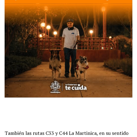
También las rutas C33 y C44 La Martinica, en su sentido