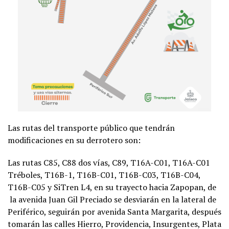
Las rutas del transporte público que tendrán
modificaciones en su derrotero son:
Las rutas C85, C88 dos vías, C89, T16A-C01, T16A-C01
Tréboles, T16B-1, T16B-C01, T16B-C03, T16B-C04,
T16B-C05 y SiTren L4, en su trayecto hacia Zapopan, de
la avenida Juan Gil Preciado se desviarán en la lateral de
Periférico, seguirán por avenida Santa Margarita, después
tomarán las calles Hierro, Providencia, Insurgentes, Plata