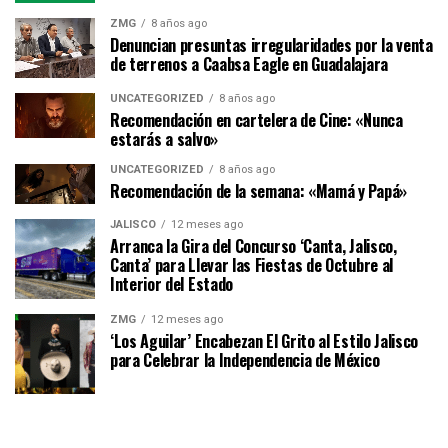
ZMG
8 años ago
Denuncian presuntas irregularidades por la venta
de terrenos a Caabsa Eagle en Guadalajara
UNCATEGORIZED
8 años ago
Recomendación en cartelera de Cine: «Nunca
estarás a salvo»
UNCATEGORIZED
8 años ago
Recomendación de la semana: «Mamá y Papá»
JALISCO
12 meses ago
Arranca la Gira del Concurso ‘Canta, Jalisco,
Canta’ para Llevar las Fiestas de Octubre al
Interior del Estado
ZMG
12 meses ago
‘Los Aguilar’ Encabezan El Grito al Estilo Jalisco
para Celebrar la Independencia de México