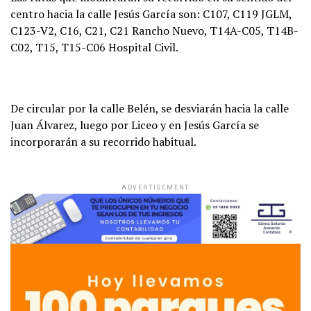
centro hacia la calle Jesús García son: C107, C119 JGLM,
C123-V2, C16, C21, C21 Rancho Nuevo, T14A-C05, T14B-
C02, T15, T15-C06 Hospital Civil.
De circular por la calle Belén, se desviarán hacia la calle
Juan Álvarez, luego por Liceo y en Jesús García se
incorporarán a su recorrido habitual.
ADVERTISEMENT