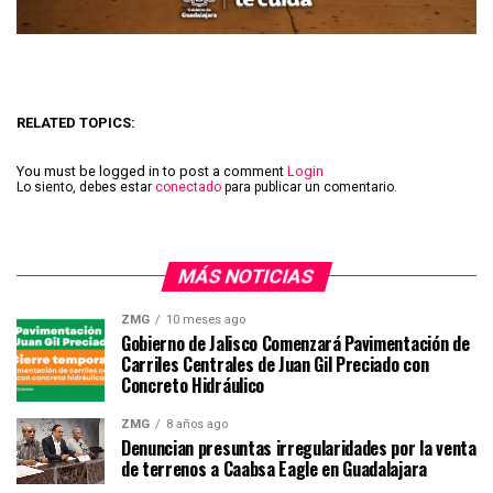
RELATED TOPICS:
You must be logged in to post a comment
Login
Lo siento, debes estar
conectado
para publicar un comentario.
MÁS NOTICIAS
ZMG
10 meses ago
Gobierno de Jalisco Comenzará Pavimentación de
Carriles Centrales de Juan Gil Preciado con
Concreto Hidráulico
ZMG
8 años ago
Denuncian presuntas irregularidades por la venta
de terrenos a Caabsa Eagle en Guadalajara