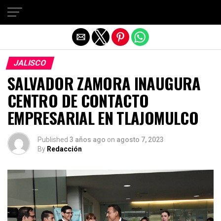
Salir de la versión móvil
JALISCO
SALVADOR ZAMORA INAUGURA
CENTRO DE CONTACTO
EMPRESARIAL EN TLAJOMULCO
Published
3 años ago
on
agosto 7, 2023
By
Redacción