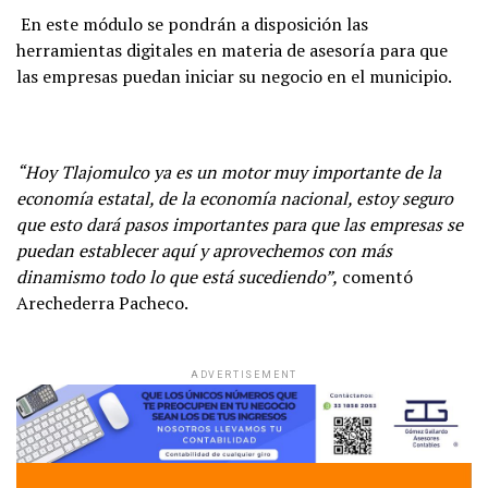
En este módulo se pondrán a disposición las
herramientas digitales en materia de asesoría para que
las empresas puedan iniciar su negocio en el municipio.
“Hoy Tlajomulco ya es un motor muy importante de la
economía estatal, de la economía nacional, estoy seguro
que esto dará pasos importantes para que las empresas se
puedan establecer aquí y aprovechemos con más
dinamismo todo lo que está sucediendo”,
comentó
Arechederra Pacheco.
ADVERTISEMENT