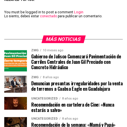
You must be logged in to post a comment
Login
Lo siento, debes estar
conectado
para publicar un comentario.
MÁS NOTICIAS
ZMG
10 meses ago
Gobierno de Jalisco Comenzará Pavimentación de
Carriles Centrales de Juan Gil Preciado con
Concreto Hidráulico
ZMG
8 años ago
Denuncian presuntas irregularidades por la venta
de terrenos a Caabsa Eagle en Guadalajara
UNCATEGORIZED
8 años ago
Recomendación en cartelera de Cine: «Nunca
estarás a salvo»
UNCATEGORIZED
8 años ago
Recomendación de la semana: «Mamá y Papá»