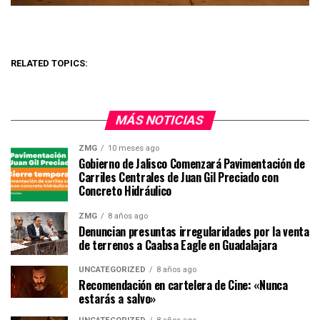
RELATED TOPICS:
MÁS NOTICIAS
ZMG
10 meses ago
Gobierno de Jalisco Comenzará Pavimentación de
Carriles Centrales de Juan Gil Preciado con
Concreto Hidráulico
ZMG
8 años ago
Denuncian presuntas irregularidades por la venta
de terrenos a Caabsa Eagle en Guadalajara
UNCATEGORIZED
8 años ago
Recomendación en cartelera de Cine: «Nunca
estarás a salvo»