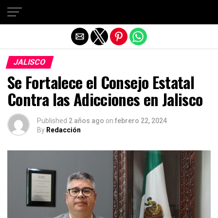
Salir de la versión móvil
JALISCO
Se Fortalece el Consejo Estatal
Contra las Adicciones en Jalisco
Published
2 años ago
on
febrero 22, 2024
By
Redacción