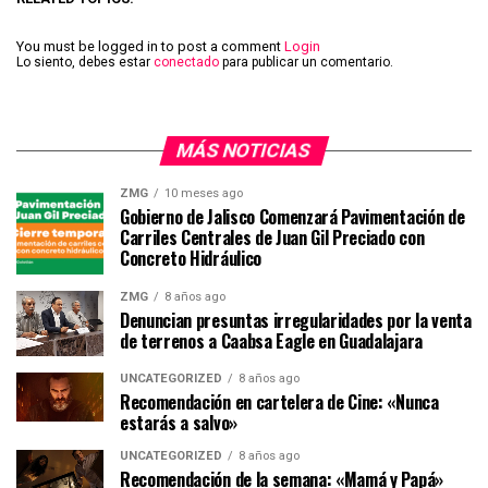
You must be logged in to post a comment
Login
Lo siento, debes estar
conectado
para publicar un comentario.
MÁS NOTICIAS
ZMG
10 meses ago
Gobierno de Jalisco Comenzará Pavimentación de
Carriles Centrales de Juan Gil Preciado con
Concreto Hidráulico
ZMG
8 años ago
Denuncian presuntas irregularidades por la venta
de terrenos a Caabsa Eagle en Guadalajara
UNCATEGORIZED
8 años ago
Recomendación en cartelera de Cine: «Nunca
estarás a salvo»
UNCATEGORIZED
8 años ago
Recomendación de la semana: «Mamá y Papá»