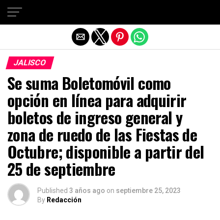
Salir de la versión móvil
JALISCO
Se suma Boletomóvil como
opción en línea para adquirir
boletos de ingreso general y
zona de ruedo de las Fiestas de
Octubre; disponible a partir del
25 de septiembre
Published
3 años ago
on
septiembre 25, 2023
By
Redacción