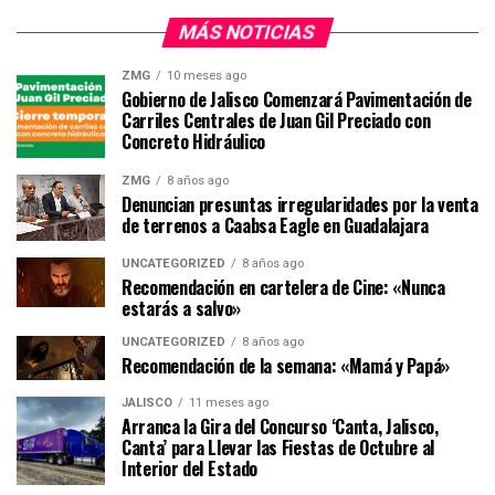
MÁS NOTICIAS
ZMG
10 meses ago
Gobierno de Jalisco Comenzará Pavimentación de
Carriles Centrales de Juan Gil Preciado con
Concreto Hidráulico
ZMG
8 años ago
Denuncian presuntas irregularidades por la venta
de terrenos a Caabsa Eagle en Guadalajara
UNCATEGORIZED
8 años ago
Recomendación en cartelera de Cine: «Nunca
estarás a salvo»
UNCATEGORIZED
8 años ago
Recomendación de la semana: «Mamá y Papá»
JALISCO
11 meses ago
Arranca la Gira del Concurso ‘Canta, Jalisco,
Canta’ para Llevar las Fiestas de Octubre al
Interior del Estado