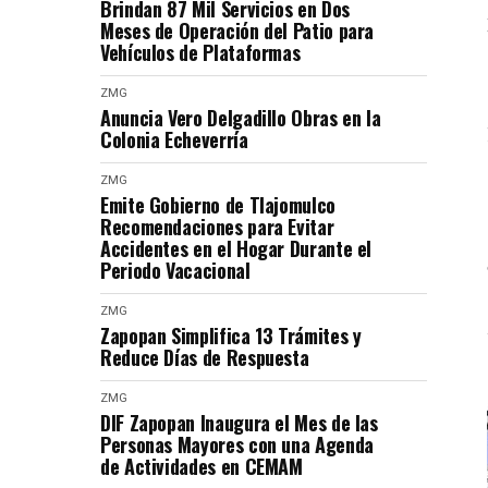
Brindan 87 Mil Servicios en Dos
Meses de Operación del Patio para
Vehículos de Plataformas
ZMG
Anuncia Vero Delgadillo Obras en la
Colonia Echeverría
ZMG
Emite Gobierno de Tlajomulco
Recomendaciones para Evitar
Accidentes en el Hogar Durante el
Periodo Vacacional
ZMG
Zapopan Simplifica 13 Trámites y
Reduce Días de Respuesta
ZMG
DIF Zapopan Inaugura el Mes de las
Personas Mayores con una Agenda
de Actividades en CEMAM