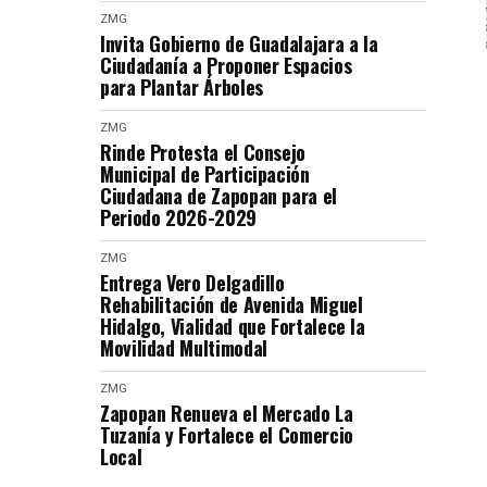
ZMG
Invita Gobierno de Guadalajara a la
Ciudadanía a Proponer Espacios
para Plantar Árboles
ZMG
Rinde Protesta el Consejo
Municipal de Participación
Ciudadana de Zapopan para el
Periodo 2026-2029
ZMG
Entrega Vero Delgadillo
Rehabilitación de Avenida Miguel
Hidalgo, Vialidad que Fortalece la
Movilidad Multimodal
ZMG
Zapopan Renueva el Mercado La
Tuzanía y Fortalece el Comercio
Local