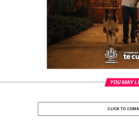
YOU MAY L
CLICK TO COM