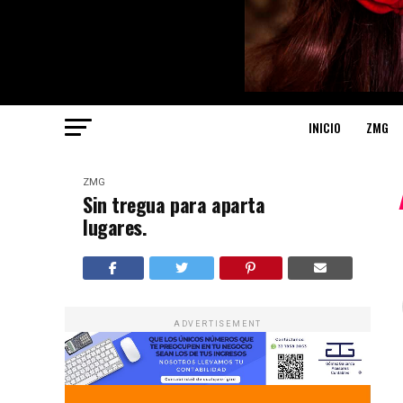
INICIO
ZMG
ZMG
Sin tregua para aparta
lugares.
ADVERTISEMENT