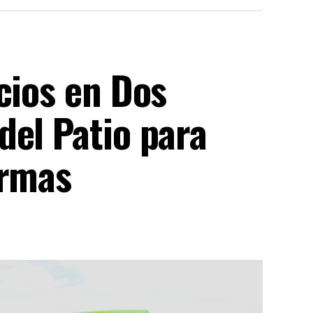
cios en Dos
del Patio para
ormas