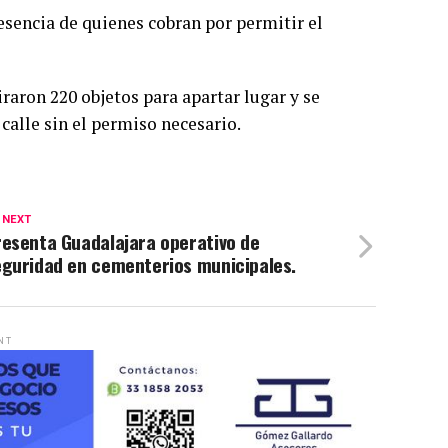
esencia de quienes cobran por permitir el
raron 220 objetos para apartar lugar y se
 calle sin el permiso necesario.
 NEXT
resenta Guadalajara operativo de
eguridad en cementerios municipales.
NT