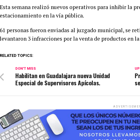
Esta semana realizó nuevos operativos para inhibir la pr
estacionamiento en la vía pública.
61 personas fueron enviadas al juzgado municipal, se reti
levantaron 3 infracciones por la venta de productos en la
RELATED TOPICS:
DON'T MISS
UP
Habilitan en Guadalajara nueva Unidad
P
Especial de Supervisores Apícolas.
s
ADVERTISEME