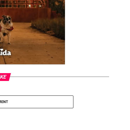
IKE
MENT