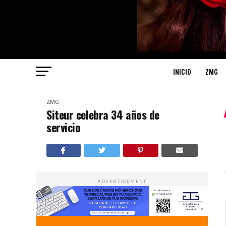
INICIO
ZMG
ZMG
Siteur celebra 34 años de
servicio
ADVERTISEMENT