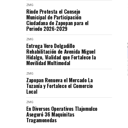
ZMG
Rinde Protesta el Consejo
Municipal de Participación
Ciudadana de Zapopan para el
Periodo 2026-2029
ZMG
Entrega Vero Delgadillo
Rehabilitación de Avenida Miguel
Hidalgo, Vialidad que Fortalece la
Movilidad Multimodal
ZMG
Zapopan Renueva el Mercado La
Tuzanía y Fortalece el Comercio
Local
ZMG
En Diversos Operativos Tlajomulco
Aseguró 36 Maquinitas
Tragamonedas