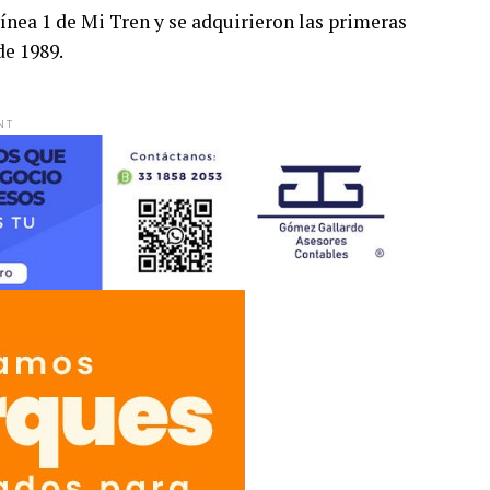
Línea 1 de Mi Tren y se adquirieron las primeras
de 1989.
NT