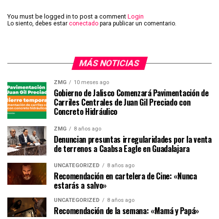
You must be logged in to post a comment
Login
Lo siento, debes estar
conectado
para publicar un comentario.
MÁS NOTICIAS
ZMG
10 meses ago
Gobierno de Jalisco Comenzará Pavimentación de
Carriles Centrales de Juan Gil Preciado con
Concreto Hidráulico
ZMG
8 años ago
Denuncian presuntas irregularidades por la venta
de terrenos a Caabsa Eagle en Guadalajara
UNCATEGORIZED
8 años ago
Recomendación en cartelera de Cine: «Nunca
estarás a salvo»
UNCATEGORIZED
8 años ago
Recomendación de la semana: «Mamá y Papá»