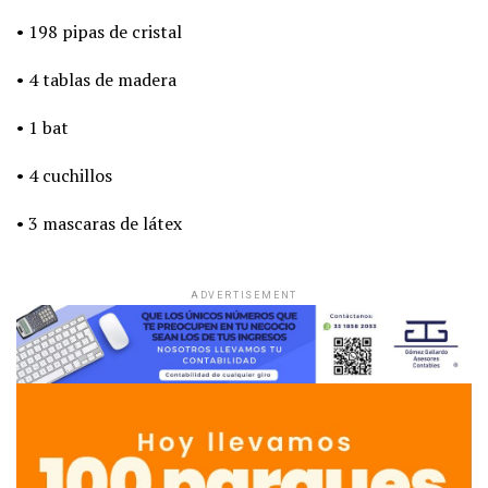
• 198 pipas de cristal
• 4 tablas de madera
• 1 bat
• 4 cuchillos
• 3 mascaras de látex
ADVERTISEMENT