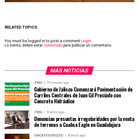
RELATED TOPICS:
You must be logged in to post a comment
Login
Lo siento, debes estar
conectado
para publicar un comentario.
MÁS NOTICIAS
ZMG
10 meses ago
Gobierno de Jalisco Comenzará Pavimentación de
Carriles Centrales de Juan Gil Preciado con
Concreto Hidráulico
ZMG
8 años ago
Denuncian presuntas irregularidades por la venta
de terrenos a Caabsa Eagle en Guadalajara
UNCATEGORIZED
8 años ago