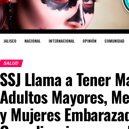
JALISCO
NACIONAL
INTERNACIONAL
OPINIÓN
COMUNIDAD
SALUD
SSJ Llama a Tener M
Adultos Mayores, Me
y Mujeres Embaraza