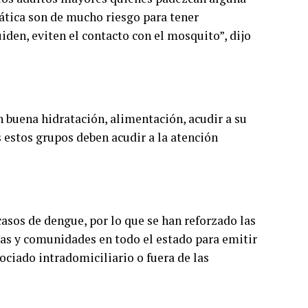
ática son de mucho riesgo para tener
den, eviten el contacto con el mosquito”, dijo
buena hidratación, alimentación, acudir a su
s estos grupos deben acudir a la atención
casos de dengue, por lo que se han reforzado las
ias y comunidades en todo el estado para emitir
ociado intradomiciliario o fuera de las