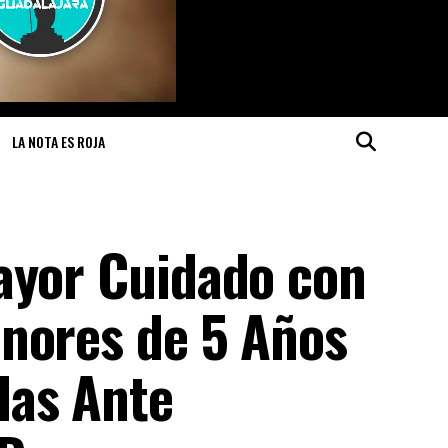
LA NOTA ES ROJA
ayor Cuidado con
nores de 5 Años
das Ante