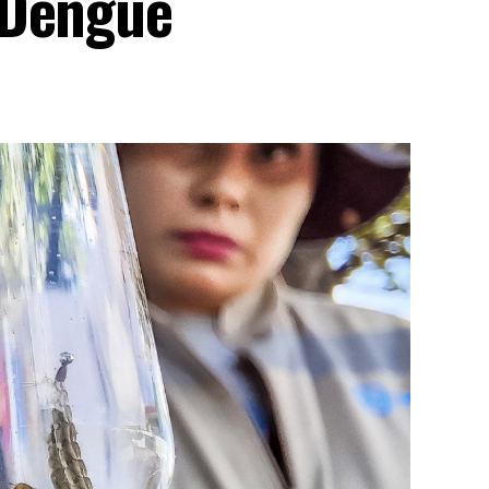
 Dengue