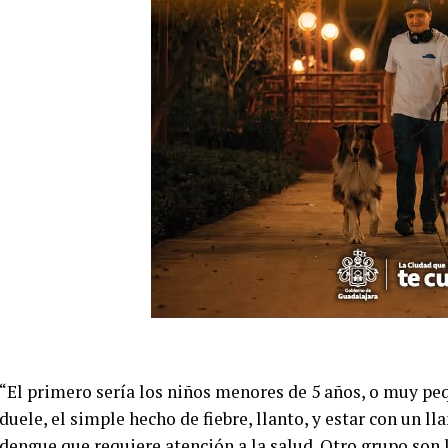
“El primero sería los niños menores de 5 años, o muy pe
duele, el simple hecho de fiebre, llanto, y estar con un l
dengue que requiere atención a la salud. Otro grupo son