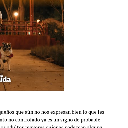
queños que aún no nos expresan bien lo que les
lanto no controlado ya es un signo de probable
 los adultos mayores quienes padezcan alguna