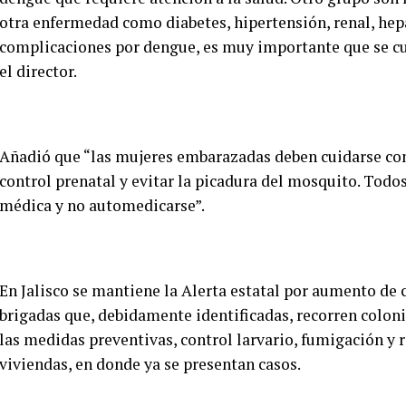
otra enfermedad como diabetes, hipertensión, renal, hep
complicaciones por dengue, es muy importante que se cui
el director.
Añadió que “las mujeres embarazadas deben cuidarse con 
control prenatal y evitar la picadura del mosquito. Todo
médica y no automedicarse”.
En Jalisco se mantiene la Alerta estatal por aumento de 
brigadas que, debidamente identificadas, recorren colon
las medidas preventivas, control larvario, fumigación y r
viviendas, en donde ya se presentan casos.