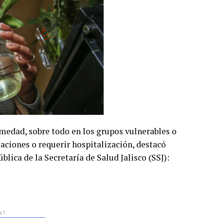
rmedad, sobre todo en los grupos vulnerables o
ciones o requerir hospitalización, destacó
lica de la Secretaría de Salud Jalisco (SSJ):
NT