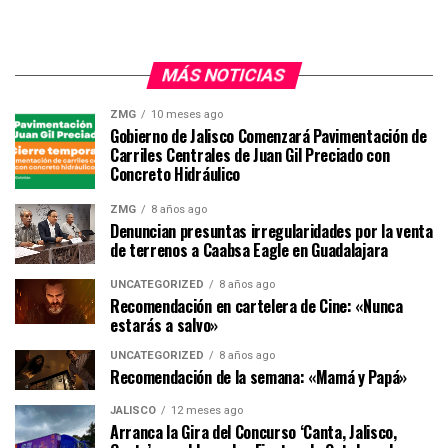
MÁS NOTICIAS
ZMG
10 meses ago
Gobierno de Jalisco Comenzará Pavimentación de
Carriles Centrales de Juan Gil Preciado con
Concreto Hidráulico
ZMG
8 años ago
Denuncian presuntas irregularidades por la venta
de terrenos a Caabsa Eagle en Guadalajara
UNCATEGORIZED
8 años ago
Recomendación en cartelera de Cine: «Nunca
estarás a salvo»
UNCATEGORIZED
8 años ago
Recomendación de la semana: «Mamá y Papá»
JALISCO
12 meses ago
Arranca la Gira del Concurso ‘Canta, Jalisco,