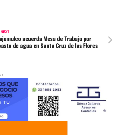
 NEXT
lajomulco acuerda Mesa de Trabajo por
asto de agua en Santa Cruz de las Flores
NT