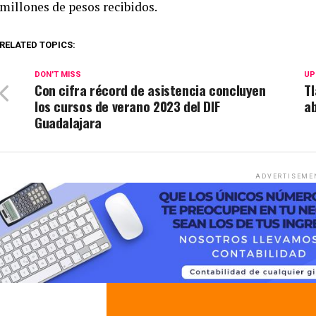
millones de pesos recibidos.
RELATED TOPICS:
DON'T MISS
UP
Con cifra récord de asistencia concluyen
T
los cursos de verano 2023 del DIF
ab
Guadalajara
ADVERTISEME