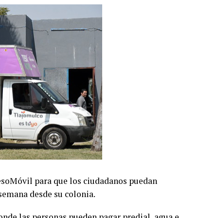
esoMóvil para que los ciudadanos puedan
 semana desde su colonia.
onde las personas pueden pagar predial, agua e