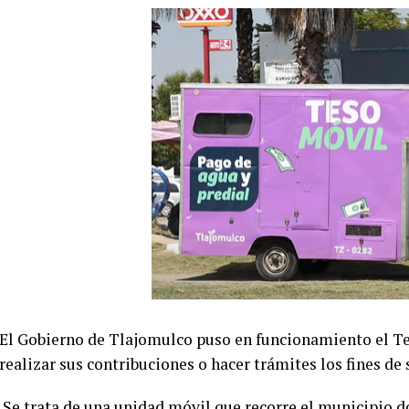
El Gobierno de Tlajomulco puso en funcionamiento el T
realizar sus contribuciones o hacer trámites los fines de
Se trata de una unidad móvil que recorre el municipio d