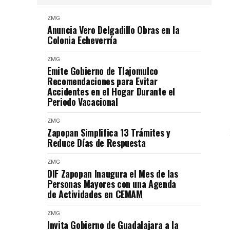
ZMG
Anuncia Vero Delgadillo Obras en la
Colonia Echeverría
ZMG
Emite Gobierno de Tlajomulco
Recomendaciones para Evitar
Accidentes en el Hogar Durante el
Periodo Vacacional
ZMG
Zapopan Simplifica 13 Trámites y
Reduce Días de Respuesta
ZMG
DIF Zapopan Inaugura el Mes de las
Personas Mayores con una Agenda
de Actividades en CEMAM
ZMG
Invita Gobierno de Guadalajara a la