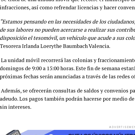
infracciones, así como refrendar licencias y hacer conven
“Estamos pensando en las necesidades de los ciudadanos
de sus labores no pueden acercarse a realizar sus contri
disposición el tesomóvil, un vehículo que acude a sus co
Tesorera Irlanda Loerythe Baumbach Valencia.
La unidad móvil recorrerá las colonias y fraccionamien
domingos de 9:00 a 15:00 horas. Este fin de semana estará
próximas fechas serán anunciadas a través de las redes of
Además, se ofrecerán consultas de saldos y convenios pa
adeudo. Los pagos también podrán hacerse por medio de 
sin intereses.
ADVERTISEME