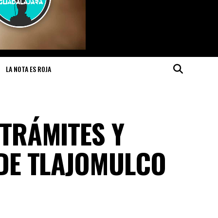
LA NOTA ES ROJA
TRÁMITES Y
DE TLAJOMULCO