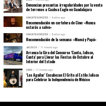
Denuncian presuntas irregularidades por la venta
de terrenos a Caabsa Eagle en Guadalajara
UNCATEGORIZED
8 años ago
Recomendación en cartelera de Cine: «Nunca
estarás a salvo»
UNCATEGORIZED
8 años ago
Recomendación de la semana: «Mamá y Papá»
JALISCO
11 meses ago
Arranca la Gira del Concurso ‘Canta, Jalisco,
Canta’ para Llevar las Fiestas de Octubre al
Interior del Estado
ZMG
11 meses ago
‘Los Aguilar’ Encabezan El Grito al Estilo Jalisco
para Celebrar la Independencia de México