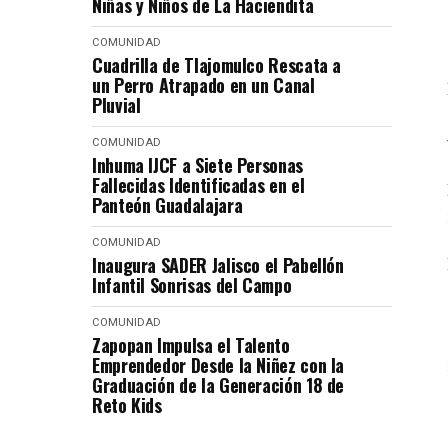
Niñas y Niños de La Haciendita
COMUNIDAD
Cuadrilla de Tlajomulco Rescata a
un Perro Atrapado en un Canal
Pluvial
COMUNIDAD
Inhuma IJCF a Siete Personas
Fallecidas Identificadas en el
Panteón Guadalajara
COMUNIDAD
Inaugura SADER Jalisco el Pabellón
Infantil Sonrisas del Campo
COMUNIDAD
Zapopan Impulsa el Talento
Emprendedor Desde la Niñez con la
Graduación de la Generación 18 de
Reto Kids