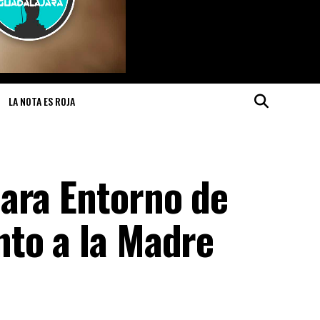
LA NOTA ES ROJA
ara Entorno de
to a la Madre