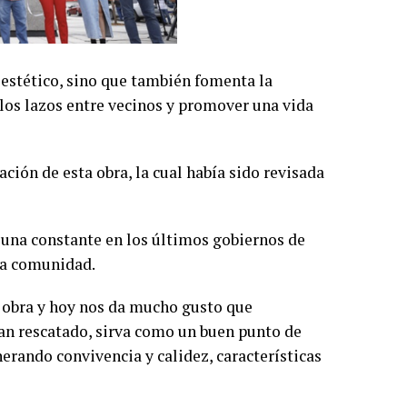
o estético, sino que también fomenta la
 los lazos entre vecinos y promover una vida
ción de esta obra, la cual había sido revisada
 una constante en los últimos gobiernos de
 la comunidad.
a obra y hoy nos da mucho gusto que
an rescatado, sirva como un buen punto de
nerando convivencia y calidez, características