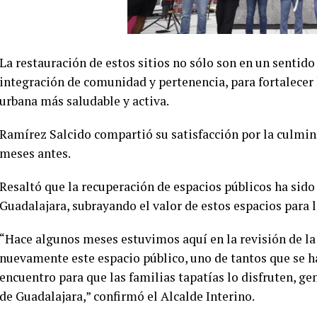
La restauración de estos sitios no sólo son en un sentid
integración de comunidad y pertenencia, para fortalecer
urbana más saludable y activa.
Ramírez Salcido compartió su satisfacción por la culmina
meses antes.
Resaltó que la recuperación de espacios públicos ha sido
Guadalajara, subrayando el valor de estos espacios para
“Hace algunos meses estuvimos aquí en la revisión de l
nuevamente este espacio público, uno de tantos que se h
encuentro para que las familias tapatías lo disfruten, ge
de Guadalajara,” confirmó el Alcalde Interino.