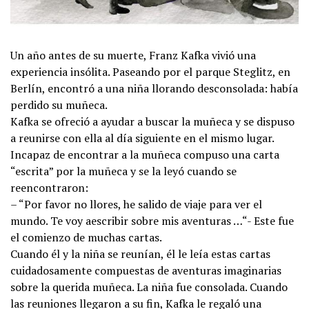
Un año antes de su muerte, Franz Kafka vivió una
experiencia insólita. Paseando por el parque Steglitz, en
Berlín, encontró a una niña llorando desconsolada: había
perdido su muñeca.
Kafka se ofreció a ayudar a buscar la muñeca y se dispuso
a reunirse con ella al día siguiente en el mismo lugar.
Incapaz de encontrar a la muñeca compuso una carta
“escrita” por la muñeca y se la leyó cuando se
reencontraron:
– “Por favor no llores, he salido de viaje para ver el
mundo. Te voy a
escribir sobre mis aventuras …“- Este fue
el comienzo de muchas cartas.
Cuando él y la niña se reunían, él le leía estas cartas
cuidadosamente compuestas de aventuras imaginarias
sobre la querida muñeca. La niña fue consolada. Cuando
las reuniones llegaron a su fin, Kafka le regaló una