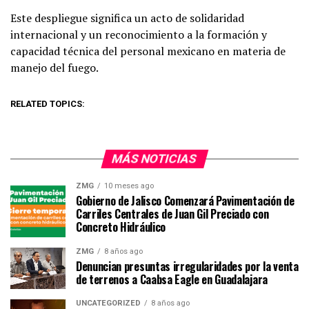
Este despliegue significa un acto de solidaridad
internacional y un reconocimiento a la formación y
capacidad técnica del personal mexicano en materia de
manejo del fuego.
RELATED TOPICS:
MÁS NOTICIAS
ZMG
10 meses ago
Gobierno de Jalisco Comenzará Pavimentación de
Carriles Centrales de Juan Gil Preciado con
Concreto Hidráulico
ZMG
8 años ago
Denuncian presuntas irregularidades por la venta
de terrenos a Caabsa Eagle en Guadalajara
UNCATEGORIZED
8 años ago