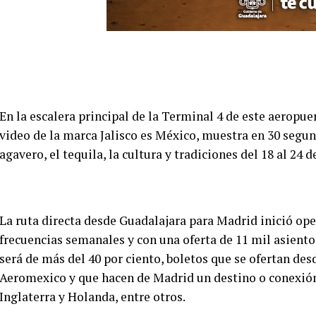
En la escalera principal de la Terminal 4 de este aeropuer
video de la marca Jalisco es México, muestra en 30 segun
agavero, el tequila, la cultura y tradiciones del 18 al 24 
La ruta directa desde Guadalajara para Madrid inició ope
frecuencias semanales y con una oferta de 11 mil asient
será de más del 40 por ciento, boletos que se ofertan de
Aeromexico y que hacen de Madrid un destino o conexión
Inglaterra y Holanda, entre otros.