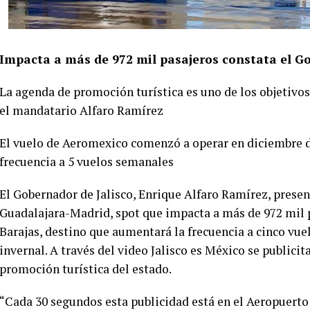
Impacta a más de 972 mil pasajeros constata el Go
La agenda de promoción turística es uno de los objetivo
el mandatario Alfaro Ramírez
El vuelo de Aeromexico comenzó a operar en diciembre d
frecuencia a 5 vuelos semanales
El Gobernador de Jalisco, Enrique Alfaro Ramírez, prese
Guadalajara-Madrid, spot que impacta a más de 972 mil 
Barajas, destino que aumentará la frecuencia a cinco vu
invernal. A través del video Jalisco es México se public
promoción turística del estado.
“Cada 30 segundos esta publicidad está en el Aeropuert