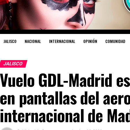
JALISCO
NACIONAL
INTERNACIONAL
OPINIÓN
COMUNIDAD
JALISCO
Vuelo GDL-Madrid e
en pantallas del aer
internacional de Ma