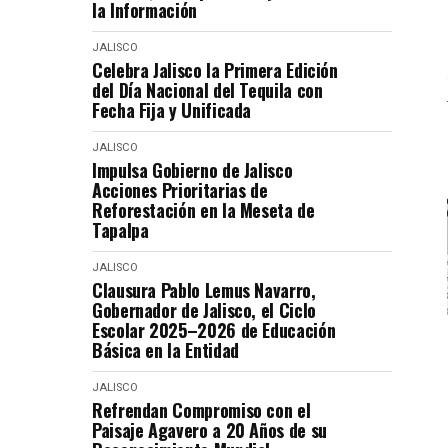
la Información
JALISCO
Celebra Jalisco la Primera Edición
del Día Nacional del Tequila con
Fecha Fija y Unificada
JALISCO
Impulsa Gobierno de Jalisco
Acciones Prioritarias de
Reforestación en la Meseta de
Tapalpa
JALISCO
Clausura Pablo Lemus Navarro,
Gobernador de Jalisco, el Ciclo
Escolar 2025–2026 de Educación
Básica en la Entidad
JALISCO
Refrendan Compromiso con el
Paisaje Agavero a 20 Años de su