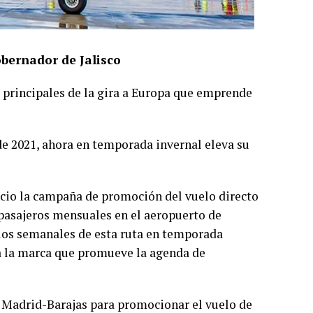
bernador de Jalisco
s principales de la gira a Europa que emprende
e 2021, ahora en temporada invernal eleva su
ncio la campaña de promoción del vuelo directo
pasajeros mensuales en el aeropuerto de
elos semanales de esta ruta en temporada
ita la marca que promueve la agenda de
o Madrid-Barajas para promocionar el vuelo de