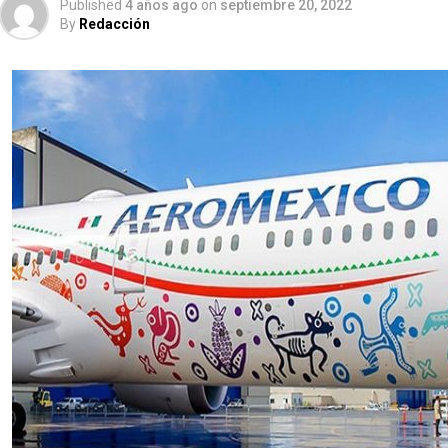
Published
4 años ago
on
septiembre 20, 2022
By
Redacción