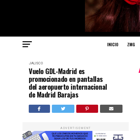
INICIO
ZMG
JALISCO
Vuelo GDL-Madrid es
promocionado en pantallas
del aeropuerto internacional
de Madrid Barajas
ADVERTISEMENT