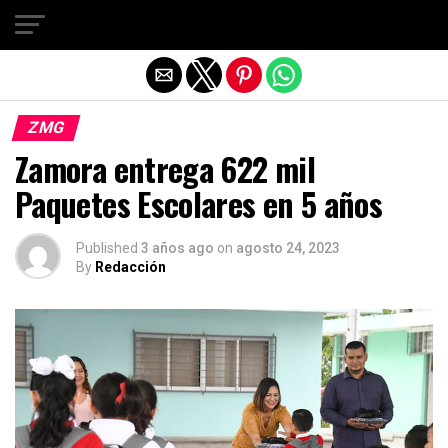
Salir de la versión móvil
ZMG
Zamora entrega 622 mil
Paquetes Escolares en 5 años
Published
3 años ago
on
agosto 24, 2023
By
Redacción