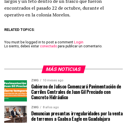
largos y un feto dentro de un frasco que fueron
encontrados el pasado 22 de octubre, durante el
operativo en la colonia Morelos.
RELATED TOPICS:
You must be logged in to post a comment
Login
Lo siento, debes estar
conectado
para publicar un comentario.
MÁS NOTICIAS
ZMG
10 meses ago
Gobierno de Jalisco Comenzará Pavimentación de
Carriles Centrales de Juan Gil Preciado con
Concreto Hidráulico
ZMG
8 años ago
Denuncian presuntas irregularidades por la venta
de terrenos a Caabsa Eagle en Guadalajara