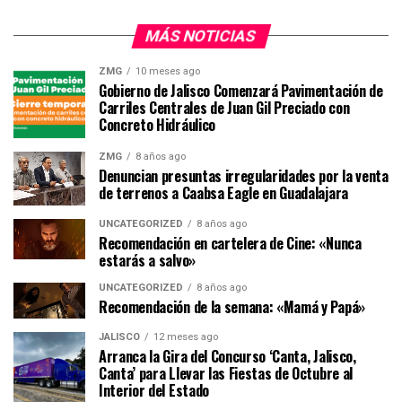
MÁS NOTICIAS
ZMG
10 meses ago
Gobierno de Jalisco Comenzará Pavimentación de
Carriles Centrales de Juan Gil Preciado con
Concreto Hidráulico
ZMG
8 años ago
Denuncian presuntas irregularidades por la venta
de terrenos a Caabsa Eagle en Guadalajara
UNCATEGORIZED
8 años ago
Recomendación en cartelera de Cine: «Nunca
estarás a salvo»
UNCATEGORIZED
8 años ago
Recomendación de la semana: «Mamá y Papá»
JALISCO
12 meses ago
Arranca la Gira del Concurso ‘Canta, Jalisco,
Canta’ para Llevar las Fiestas de Octubre al
Interior del Estado