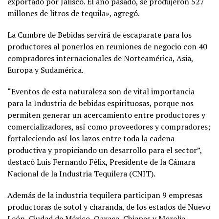
exportado por Jalisco. El año pasado, se produjeron 527
millones de litros de tequila», agregó.
La Cumbre de Bebidas servirá de escaparate para los
productores al ponerlos en reuniones de negocio con 40
compradores internacionales de Norteamérica, Asia,
Europa y Sudamérica.
“Eventos de esta naturaleza son de vital importancia
para la Industria de bebidas espirituosas, porque nos
permiten generar un acercamiento entre productores y
comercializadores, así como proveedores y compradores;
fortaleciendo así los lazos entre toda la cadena
productiva y propiciando un desarrollo para el sector”,
destacó Luis Fernando Félix, Presidente de la Cámara
Nacional de la Industria Tequilera (CNIT).
Además de la industria tequilera participan 9 empresas
productoras de sotol y charanda, de los estados de Nuevo
León, Ciudad de México, Oaxaca, Chiapas y Morelia.