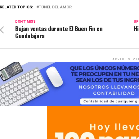
RELATED TOPICS:
TÚNEL DEL AMOR
DON'T MISS
UP
Bajan ventas durante El Buen Fin en
Hi
Guadalajara
ADVERTISEME