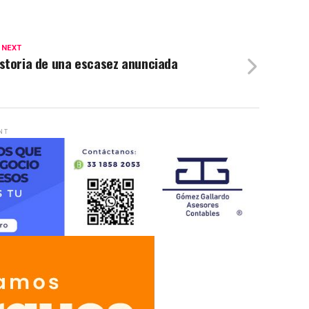
 NEXT
storia de una escasez anunciada
NT