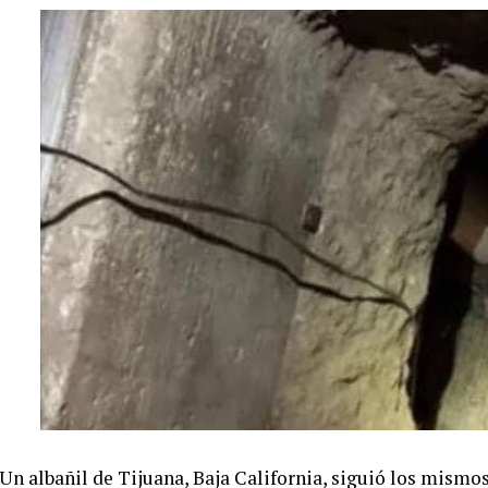
Un albañil de Tijuana, Baja California, siguió los mism