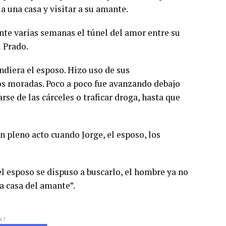
a una casa y visitar a su amante.
ante varias semanas el túnel del amor entre su
l Prado.
endiera el esposo. Hizo uso de sus
dos moradas. Poco a poco fue avanzando debajo
rse de las cárceles o traficar droga, hasta que
 pleno acto cuando Jorge, el esposo, los
l esposo se dispuso a buscarlo, el hombre ya no
la casa del amante”.
NT