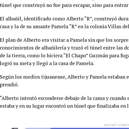
túnel que construyó no fue para escapar, sino para entrar 
El albañil, identificado como Alberto “R”, construyó dur
casa y la de su amante Pamela “R” en la colonia Villas de
El plan de Alberto era visitar a Pamela sin que los sorpr
conocimientos de albañilería y trazó el túnel entre las 
de la tierra, como lo hiciera “El Chapo” Guzmán para fuga
logró su meta y llegó a la casa de Pamela.
Según los medios tijuanense, Alberto y Pamela estaban en
prendió.
“Alberto intentó esconderse debajo de la cama y cuando e
estaba y en su lugar encontró un túnel que finalizaba en 
ADVERTISEME