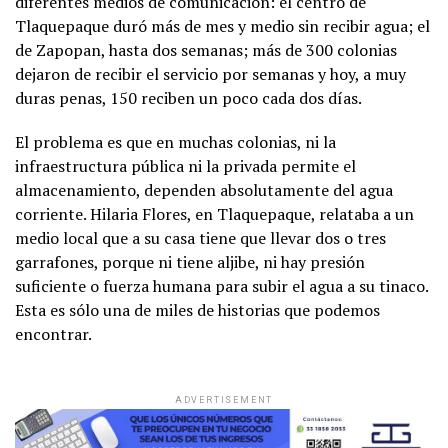
diferentes medios de comunicación: el centro de
Tlaquepaque duró más de mes y medio sin recibir agua; el
de Zapopan, hasta dos semanas; más de 300 colonias
dejaron de recibir el servicio por semanas y hoy, a muy
duras penas, 150 reciben un poco cada dos días.
El problema es que en muchas colonias, ni la
infraestructura pública ni la privada permite el
almacenamiento, dependen absolutamente del agua
corriente. Hilaria Flores, en Tlaquepaque, relataba a un
medio local que a su casa tiene que llevar dos o tres
garrafones, porque ni tiene aljibe, ni hay presión
suficiente o fuerza humana para subir el agua a su tinaco.
Esta es sólo una de miles de historias que podemos
encontrar.
ADVERTISEMENT