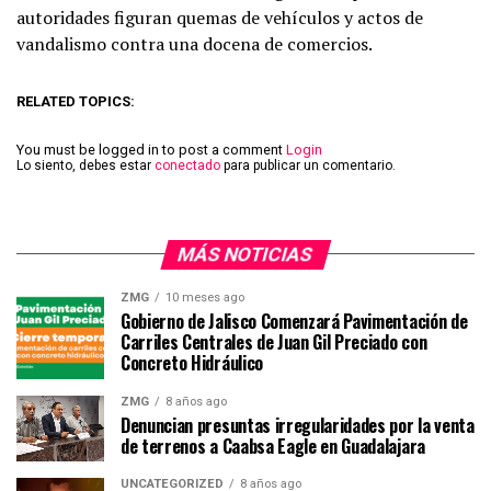
autoridades figuran quemas de vehículos y actos de
vandalismo contra una docena de comercios.
RELATED TOPICS:
You must be logged in to post a comment
Login
Lo siento, debes estar
conectado
para publicar un comentario.
MÁS NOTICIAS
ZMG
10 meses ago
Gobierno de Jalisco Comenzará Pavimentación de
Carriles Centrales de Juan Gil Preciado con
Concreto Hidráulico
ZMG
8 años ago
Denuncian presuntas irregularidades por la venta
de terrenos a Caabsa Eagle en Guadalajara
UNCATEGORIZED
8 años ago