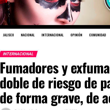
JALISCO
NACIONAL
INTERNACIONAL
OPINIÓN
COMUNIDAD
INTERNACIONAL
Fumadores y exfumad
doble de riesgo de p
de forma grave, de a