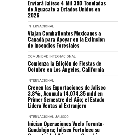
Enviará Jalisco 4 Mil 390 Toneladas
de Aguacate a Estados Unidos en
2026
INTERNACIONAL
Viajan Combatientes Mexicanos a
Canadá para Apoyar en la Extinción
de Incendios Forestales
COMUNIDAD
INTERNACIONAL
Comienza la Edición de Fiestas de
Octubre en Los Ángeles, California
INTERNACIONAL
Crecen las Exportaciones de Jalisco
3.8%, Acumula 14,074.35 mdd en
Primer Semestre del Año; el Estado
Lidera Ventas al Extranjero
INTERNACIONAL
JALISCO
Inician Operaciones Vuelo Toronto-
Guadalajara; Jalisco Fortalece su