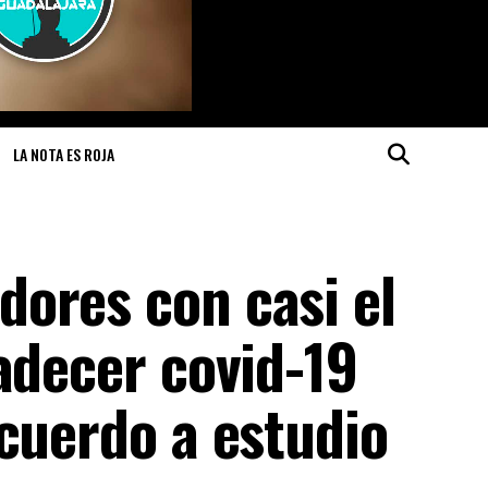
LA NOTA ES ROJA
ores con casi el
adecer covid-19
cuerdo a estudio