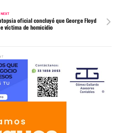
 NEXT
topsia oficial concluyó que George Floyd
e víctima de homicidio
NT