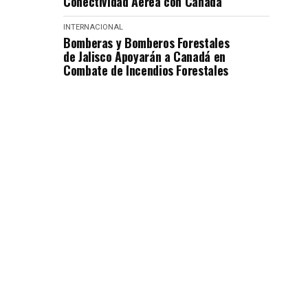
Conectividad Aérea con Canadá
INTERNACIONAL
Bomberas y Bomberos Forestales
de Jalisco Apoyarán a Canadá en
Combate de Incendios Forestales