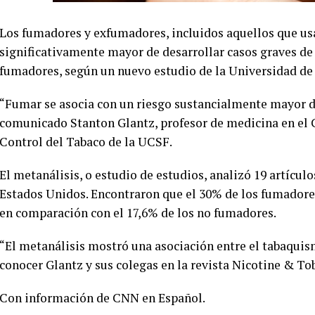
Los fumadores y exfumadores, incluidos aquellos que usan
significativamente mayor de desarrollar casos graves de
fumadores, según un nuevo estudio de la Universidad de 
“Fumar se asocia con un riesgo sustancialmente mayor de
comunicado Stanton Glantz, profesor de medicina en el C
Control del Tabaco de la UCSF.
El metanálisis, o estudio de estudios, analizó 19 artícul
Estados Unidos. Encontraron que el 30% de los fumadore
en comparación con el 17,6% de los no fumadores.
“El metanálisis mostró una asociación entre el tabaquism
conocer Glantz y sus colegas en la revista Nicotine & To
Con información de CNN en Español.