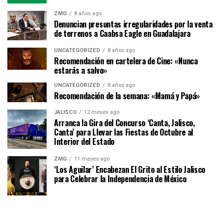
ZMG
8 años ago
Denuncian presuntas irregularidades por la venta
de terrenos a Caabsa Eagle en Guadalajara
UNCATEGORIZED
8 años ago
Recomendación en cartelera de Cine: «Nunca
estarás a salvo»
UNCATEGORIZED
8 años ago
Recomendación de la semana: «Mamá y Papá»
JALISCO
12 meses ago
Arranca la Gira del Concurso ‘Canta, Jalisco,
Canta’ para Llevar las Fiestas de Octubre al
Interior del Estado
ZMG
11 meses ago
‘Los Aguilar’ Encabezan El Grito al Estilo Jalisco
para Celebrar la Independencia de México