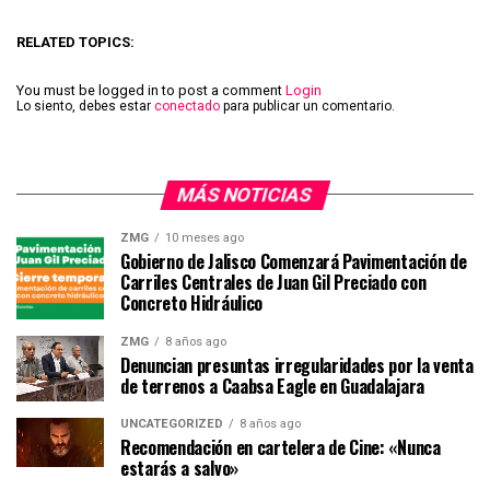
RELATED TOPICS:
You must be logged in to post a comment
Login
Lo siento, debes estar
conectado
para publicar un comentario.
MÁS NOTICIAS
ZMG
10 meses ago
Gobierno de Jalisco Comenzará Pavimentación de
Carriles Centrales de Juan Gil Preciado con
Concreto Hidráulico
ZMG
8 años ago
Denuncian presuntas irregularidades por la venta
de terrenos a Caabsa Eagle en Guadalajara
UNCATEGORIZED
8 años ago
Recomendación en cartelera de Cine: «Nunca
estarás a salvo»