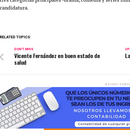
candidatura.
RELATED TOPICS:
DON'T MISS
UP
Vicente Fernández en buen estado de
La
salud
ADVERTISEME