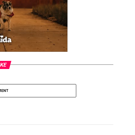
IKE
MENT