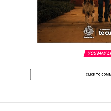
YOU MAY L
CLICK TO COM