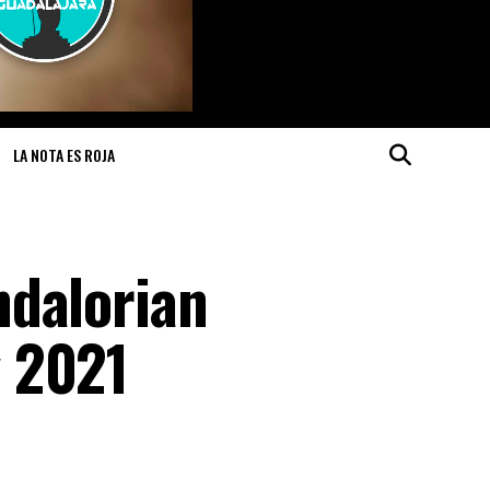
LA NOTA ES ROJA
ndalorian
 2021