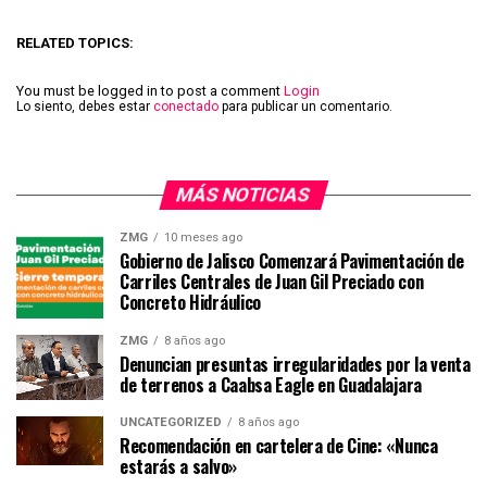
RELATED TOPICS:
You must be logged in to post a comment
Login
Lo siento, debes estar
conectado
para publicar un comentario.
MÁS NOTICIAS
ZMG
10 meses ago
Gobierno de Jalisco Comenzará Pavimentación de
Carriles Centrales de Juan Gil Preciado con
Concreto Hidráulico
ZMG
8 años ago
Denuncian presuntas irregularidades por la venta
de terrenos a Caabsa Eagle en Guadalajara
UNCATEGORIZED
8 años ago
Recomendación en cartelera de Cine: «Nunca
estarás a salvo»