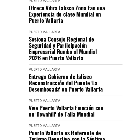
PUERTO VALLARTA
Ofrece Vibra Jalisco Zona Fan una
Experiencia de clase Mundial en
Puerto Vallarta
PUERTO VALLARTA
Sesiona Consejo Regional de
Seguridad y Participación
Empresarial Rumbo al Mundial
2026 en Puerto Vallarta
PUERTO VALLARTA
Entrega Gobierno de Jalisco
Reconstrucción del Puente 'La
Desembocada' en Puerto Vallarta
PUERTO VALLARTA
Vive Puerto Vallarta Emoción con
un 'Downhill' de Talla Mundial
PUERTO VALLARTA
Puerto Vallarta es Referente de
Turismo Deportivo con la Séptima