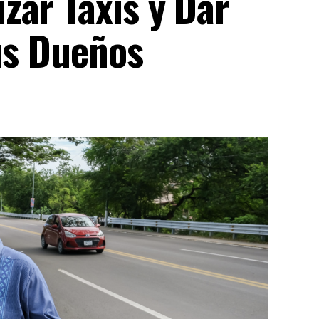
zar Taxis y Dar
us Dueños