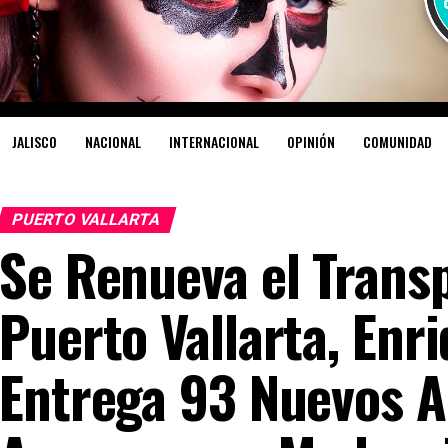
JALISCO
NACIONAL
INTERNACIONAL
OPINIÓN
COMUNIDAD
PUERTO VALLARTA
Se Renueva el Trans
Puerto Vallarta, Enr
Entrega 93 Nuevos A