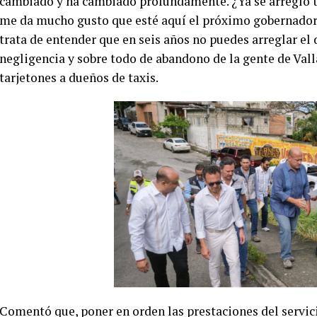
cambiado y ha cambiado profundamente. ¿Ya se arregló to
me da mucho gusto que esté aquí el próximo gobernador de
trata de entender que en seis años no puedes arreglar el
negligencia y sobre todo de abandono de la gente de Valla
tarjetones a dueños de taxis.
Comentó que, poner en orden las prestaciones del servici