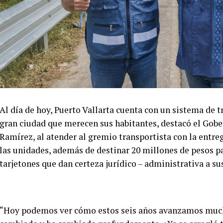
Al día de hoy, Puerto Vallarta cuenta con un sistema de tra
gran ciudad que merecen sus habitantes, destacó el Gober
Ramírez, al atender al gremio transportista con la entr
las unidades, además de destinar 20 millones de pesos pa
tarjetones que dan certeza jurídico – administrativa a su
“Hoy podemos ver cómo estos seis años avanzamos mucho