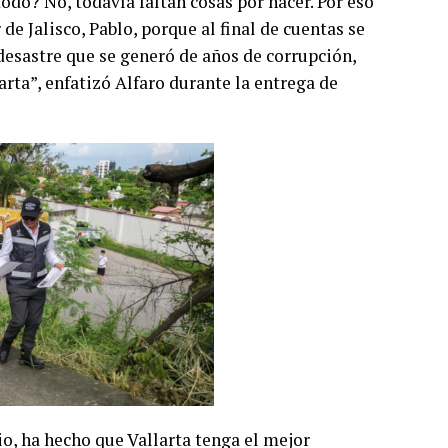
do? No, todavía faltan cosas por hacer. Por eso
 Jalisco, Pablo, porque al final de cuentas se
 desastre que se generó de años de corrupción,
rta”, enfatizó Alfaro durante la entrega de
o, ha hecho que Vallarta tenga el mejor