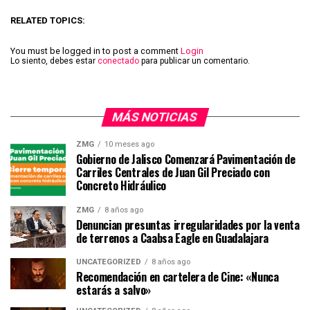
RELATED TOPICS:
You must be logged in to post a comment
Login
Lo siento, debes estar
conectado
para publicar un comentario.
MÁS NOTICIAS
ZMG
10 meses ago
Gobierno de Jalisco Comenzará Pavimentación de
Carriles Centrales de Juan Gil Preciado con
Concreto Hidráulico
ZMG
8 años ago
Denuncian presuntas irregularidades por la venta
de terrenos a Caabsa Eagle en Guadalajara
UNCATEGORIZED
8 años ago
Recomendación en cartelera de Cine: «Nunca
estarás a salvo»