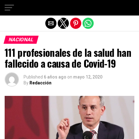
Salir de la versión móvil
NACIONAL
111 profesionales de la salud han
fallecido a causa de Covid-19
Published
6 años ago
on
mayo 12, 2020
By
Redacción